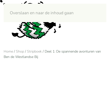
Overslaan en naar de inhoud gaan
Menu
Home
/
Shop
/
Stripboek
/ Deel 1: De spannende avonturen van
Ben de Westlandse Bij