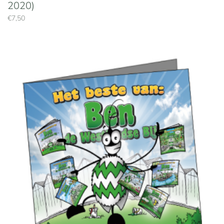
2020)
€
7,50