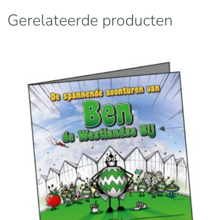
aantal
Gerelateerde producten