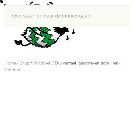
Overslaan en naar de inhoud gaan
Menu
Home
/
Shop
/
Stripboek
/ Druiventaal, geschreven door Henk
Tetteroo