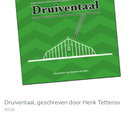
Druiventaal, geschreven door Henk Tetteroo
€
9,50