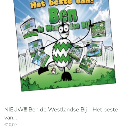
NIEUW!!! Ben de Westlandse Bij – Het beste
van…
€
10,00