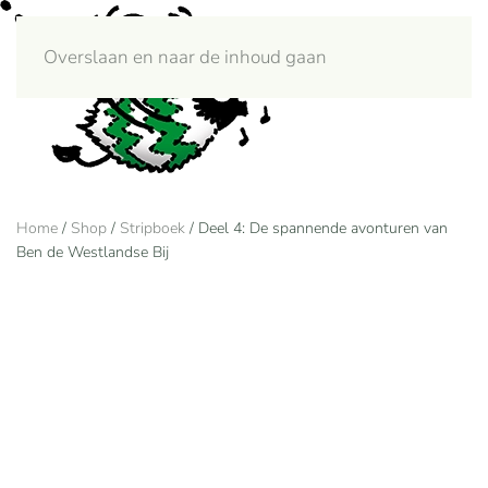
Overslaan en naar de inhoud gaan
Menu
Home
/
Shop
/
Stripboek
/ Deel 4: De spannende avonturen van
Ben de Westlandse Bij